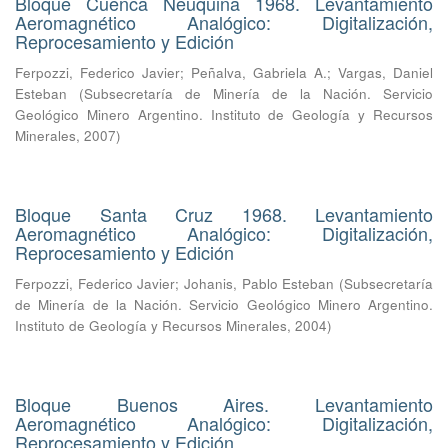
Bloque Cuenca Neuquina 1968. Levantamiento
Aeromagnético Analógico: Digitalización,
Reprocesamiento y Edición
Ferpozzi, Federico Javier
;
Peñalva, Gabriela A.
;
Vargas, Daniel
Esteban
(
Subsecretaría de Minería de la Nación. Servicio
Geológico Minero Argentino. Instituto de Geología y Recursos
Minerales
,
2007
)
Bloque Santa Cruz 1968. Levantamiento
Aeromagnético Analógico: Digitalización,
Reprocesamiento y Edición
Ferpozzi, Federico Javier
;
Johanis, Pablo Esteban
(
Subsecretaría
de Minería de la Nación. Servicio Geológico Minero Argentino.
Instituto de Geología y Recursos Minerales
,
2004
)
Bloque Buenos Aires. Levantamiento
Aeromagnético Analógico: Digitalización,
Reprocesamiento y Edición