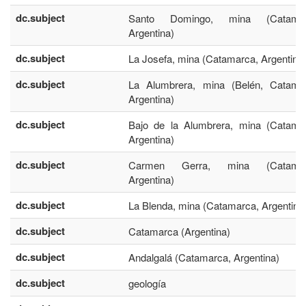
dc.subject
Santo Domingo, mina (Catamar
Argentina)
dc.subject
La Josefa, mina (Catamarca, Argentina
dc.subject
La Alumbrera, mina (Belén, Catama
Argentina)
dc.subject
Bajo de la Alumbrera, mina (Catama
Argentina)
dc.subject
Carmen Gerra, mina (Catamar
Argentina)
dc.subject
La Blenda, mina (Catamarca, Argentina
dc.subject
Catamarca (Argentina)
dc.subject
Andalgalá (Catamarca, Argentina)
dc.subject
geología