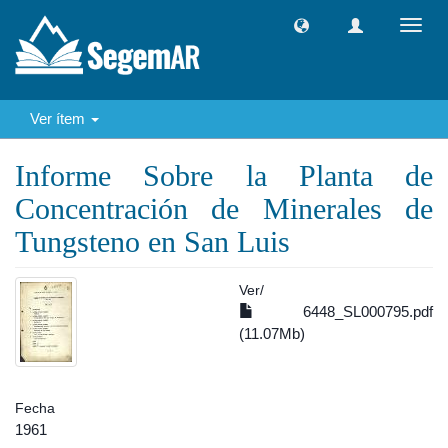
Camb
naveg
Ver ítem
Informe Sobre la Planta de
Concentración de Minerales de
Tungsteno en San Luis
Ver/
6448_SL000795.pdf
(11.07Mb)
Fecha
1961