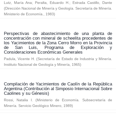
Lutz, María Ana
;
Peralta, Eduardo H.
;
Estrada Castillo, Dante
(
Dirección Nacional de Minería y Geología. Secretaría de Minería.
Ministerio de Economía.
,
1983
)
Perspectivas de abastecimiento de una planta de
concentración con mineral de scheelita procedentes de
los Yacimientos de la Zona Cerro Morro en la Provincia
de San Luis, Programa de Exploración y
Consideraciones Económicas Generales
Padula, Vicente H.
(
Secretaría de Estado de Industria y Minería.
Instituto Nacional de Geología y Minería
,
1965
)
Compilación de Yacimientos de Caolín de la República
Argentina (Contribución al Simposio Internacional Sobre
Caolines y su Génesis)
Rossi, Natalia I.
(
Ministerio de Economía. Subsecretaría de
Minería. Servicio Geológico Minero
,
1989
)