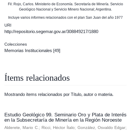
Fil: Rojo, Carlos. Ministerio de Economía. Secretaría de Minería. Servicio
Geológico Nacional y Servicio Minero Nacional; Argentina.
Incluye varios informes relacionados con el plan San Juan del año 1977
URI
http://repositorio.segemar.gov.ar/308849217/1880
Colecciones
Memorias Institucionales
[49]
Ítems relacionados
Mostrando ítems relacionados por Título, autor o materia.
Estudio Geológico 99. Seminario Oro y Plata de Interés
en la Subsecretaría de Minería en la Región Noroeste
Alderete, Mario C.
;
Ricci, Héctor Ítalo
;
González, Osvaldo Edgar
;