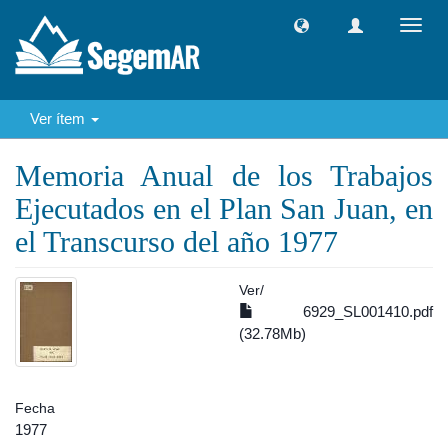
Camb
naveg
Ver ítem
Memoria Anual de los Trabajos
Ejecutados en el Plan San Juan, en
el Transcurso del año 1977
Ver/
6929_SL001410.pdf
(32.78Mb)
Fecha
1977