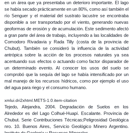
en un área que ya presentaba un deterioro importante. El lago
se había secado prácticamente en un 80%, como así también el
río Senguer y el material del sustrato lacustre se encontraba
disponible a ser transportado por el viento, generando nuevas
geoformas de erosión y de acumulación. Este sedimento afectó
a gran parte del área de trabajo, incluyendo a las localidades de
Comodoro Rivadavia y Rada Tilly (costa de la provincia de
Chubut). También se consideró la influencia de la actividad
antrópica sobre la acción de los procesos naturales ya sea
acentuando sus efectos o actuando como factor disparador de
un determinado evento. Al conocer los usos del suelo se
comprobó que la sequía del lago se había intensificado por un
mal manejo de los recursos hídricos, como por ejemplo el uso
del agua para riego y el consumo humano.
xmlui.dri2xhtml.METS-1.0.item-citation
Tejedo, Alejandra, 2004. Degradación de Suelos en los
Alrededor es del Lago Colhué-Huapí. Escalante. Provincia de
Chubut. Serie Contribuciones Técnicas;Peligrosidad Geológica
nro. 10. Buenos Aires, Servicio Geológico Minero Argentino.
Instituto de Geología y Recursos Minerales.