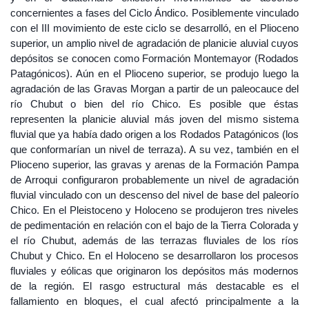
concernientes a fases del Ciclo Ándico. Posiblemente vinculado
con el III movimiento de este ciclo se desarrolló, en el Plioceno
superior, un amplio nivel de agradación de planicie aluvial cuyos
depósitos se conocen como Formación Montemayor (Rodados
Patagónicos). Aún en el Plioceno superior, se produjo luego la
agradación de las Gravas Morgan a partir de un paleocauce del
río Chubut o bien del río Chico. Es posible que éstas
representen la planicie aluvial más joven del mismo sistema
fluvial que ya había dado origen a los Rodados Patagónicos (los
que conformarían un nivel de terraza). A su vez, también en el
Plioceno superior, las gravas y arenas de la Formación Pampa
de Arroqui configuraron probablemente un nivel de agradación
fluvial vinculado con un descenso del nivel de base del paleorío
Chico. En el Pleistoceno y Holoceno se produjeron tres niveles
de pedimentación en relación con el bajo de la Tierra Colorada y
el río Chubut, además de las terrazas fluviales de los ríos
Chubut y Chico. En el Holoceno se desarrollaron los procesos
fluviales y eólicas que originaron los depósitos más modernos
de la región. El rasgo estructural más destacable es el
fallamiento en bloques, el cual afectó principalmente a la