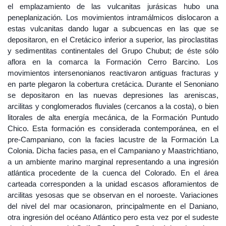
el emplazamiento de las vulcanitas jurásicas hubo una
peneplanización. Los movimientos intramálmicos dislocaron a
estas vulcanitas dando lugar a subcuencas en las que se
depositaron, en el Cretácico inferior a superior, las piroclastitas
y sedimentitas continentales del Grupo Chubut; de éste sólo
aflora en la comarca la Formación Cerro Barcino. Los
movimientos intersenonianos reactivaron antiguas fracturas y
en parte plegaron la cobertura cretácica. Durante el Senoniano
se depositaron en las nuevas depresiones las areniscas,
arcilitas y conglomerados fluviales (cercanos a la costa), o bien
litorales de alta energía mecánica, de la Formación Puntudo
Chico. Esta formación es considerada contemporánea, en el
pre-Campaniano, con la facies lacustre de la Formación La
Colonia. Dicha facies pasa, en el Campaniano y Maastrichtiano,
a un ambiente marino marginal representando a una ingresión
atlántica procedente de la cuenca del Colorado. En el área
carteada corresponden a la unidad escasos afloramientos de
arcilitas yesosas que se observan en el noroeste. Variaciones
del nivel del mar ocasionaron, principalmente en el Daniano,
otra ingresión del océano Atlántico pero esta vez por el sudeste