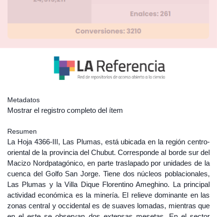
Metadatos
Mostrar el registro completo del ítem
Resumen
La Hoja 4366-III, Las Plumas, está ubicada en la región centro-
oriental de la provincia del Chubut. Corresponde al borde sur del
Macizo Nordpatagónico, en parte traslapado por unidades de la
cuenca del Golfo San Jorge. Tiene dos núcleos poblacionales,
Las Plumas y la Villa Dique Florentino Ameghino. La principal
actividad económica es la minería. El relieve dominante en las
zonas central y occidental es de suaves lomadas, mientras que
en el este se observan dos extensas mesetas. En el sector