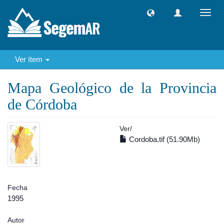
Camb
naveg
Ver ítem
Mapa Geológico de la Provincia
de Córdoba
Ver/
Cordoba.tif (51.90Mb)
Fecha
1995
Autor