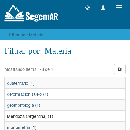
Camb
naveg
Filtrar por: Materia
Filtrar por: Materia
Mostrando ítems 1-8 de 1
cuaternario (1)
deformación suelo (1)
geomorfología (1)
Mendoza (Argentina) (1)
morfometría (1)