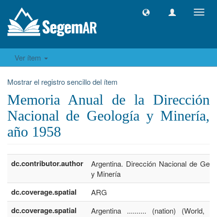
Camb
naveg
Ver ítem
Mostrar el registro sencillo del ítem
Memoria Anual de la Dirección
Nacional de Geología y Minería,
año 1958
dc.contributor.author
Argentina. Dirección Nacional de Geol
y Minería
dc.coverage.spatial
ARG
dc.coverage.spatial
Argentina .......... (nation) (World, S