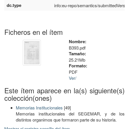
dc.type
info:eu-repo/semantics/submittedVersio
Ficheros en el ítem
Nombre:
B393.pdf
Tamaño:
25.21Mb
Formato:
PDF
Ver/
Este ítem aparece en la(s) siguiente(s)
colección(ones)
Memorias Institucionales
[49]
Memorias institucionales del SEGEMAR, y de los
distintos organimos que formaron parte de su historia.
Mostrar el registro sencillo del ítem