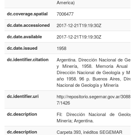
America)
dc.coverage.spatial
7006477
dc.date.accessioned
2017-12-21T19:19:30Z
dc.date.available
2017-12-21T19:19:30Z
dc.date.issued
1958
dc.identifier.citation
Argentina. Dirección Nacional de Geol
y Minería, 1958. Memoria Anual d
Dirección Nacional de Geología y Mine
año 1958. 96 p. Buenos Aires, Direc
Nacional de Geología y Minería
dc.identifier.uri
http://repositorio.segemar.gov.ar/30884
7/1426
dc.description
Fil: Dirección Nacional de Geolog
Minería; Argentina.
dc.description
Carpeta 393, inéditos SEGEMAR