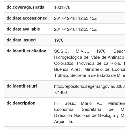
dc.coverage.spatial
1001376
dc.date.accessioned
2017-12-18T12:53:15Z
dc.date.available
2017-12-18T12:53:15Z
dc.date.issued
1970
dc.identifier.citation
SOSIC, M.V.J., 1970. Descripc
Hidrogeológica del Valle de Antinaco -
Colorados. Provincia de La Rioja. 12
Buenos Aires, Ministerio de Econom
Trabajo. Secretaría de Estado de Miner
dc.identifier.uri
http://repositorio.segemar.gov.ar/30884
7/1400
dc.description
Fil: Sosic, Mario V.J. Ministeri
Economía. Secretaría de Miner
Dirección Nacional de Geología y Mine
Argentina.