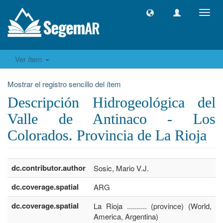
Camb
naveg
Ver ítem
Mostrar el registro sencillo del ítem
Descripción Hidrogeológica del
Valle de Antinaco - Los
Colorados. Provincia de La Rioja
dc.contributor.author
Sosic, Mario V.J.
dc.coverage.spatial
ARG
dc.coverage.spatial
La Rioja .......... (province) (World, S
America, Argentina)