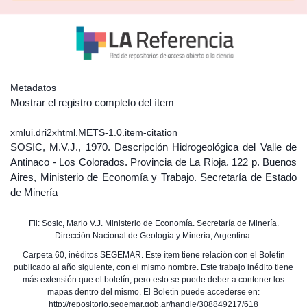
Metadatos
Mostrar el registro completo del ítem
xmlui.dri2xhtml.METS-1.0.item-citation
SOSIC, M.V.J., 1970. Descripción Hidrogeológica del Valle de
Antinaco - Los Colorados. Provincia de La Rioja. 122 p. Buenos
Aires, Ministerio de Economía y Trabajo. Secretaría de Estado
de Minería
Fil: Sosic, Mario V.J. Ministerio de Economía. Secretaría de Minería.
Dirección Nacional de Geología y Minería; Argentina.
Carpeta 60, inéditos SEGEMAR. Este ítem tiene relación con el Boletín
publicado al año siguiente, con el mismo nombre. Este trabajo inédito tiene
más extensión que el boletín, pero esto se puede deber a contener los
mapas dentro del mismo. El Boletín puede accederse en:
http://repositorio.segemar.gob.ar/handle/308849217/618