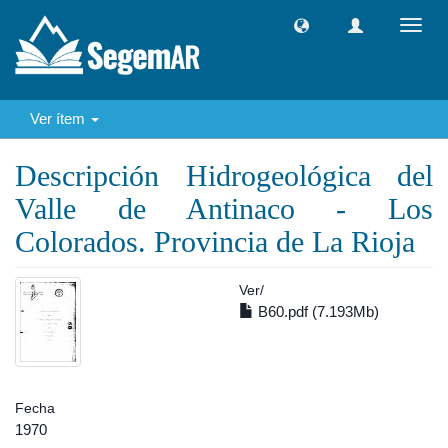
Camb
naveg
Ver ítem
Descripción Hidrogeológica del
Valle de Antinaco - Los
Colorados. Provincia de La Rioja
Ver/
B60.pdf (7.193Mb)
Fecha
1970