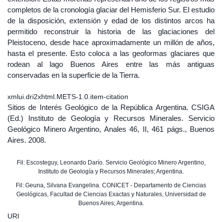
completos de la cronología glaciar del Hemisferio Sur. El estudio
de la disposición, extensión y edad de los distintos arcos ha
permitido reconstruir la historia de las glaciaciones del
Pleistoceno, desde hace aproximadamente un millón de años,
hasta el presente. Esto coloca a las geoformas glaciares que
rodean al lago Buenos Aires entre las más antiguas
conservadas en la superficie de la Tierra.
xmlui.dri2xhtml.METS-1.0.item-citation
Sitios de Interés Geológico de la República Argentina. CSIGA
(Ed.) Instituto de Geología y Recursos Minerales. Servicio
Geológico Minero Argentino, Anales 46, II, 461 págs., Buenos
Aires. 2008.
Fil: Escosteguy, Leonardo Darío. Servicio Geológico Minero Argentino,
Instituto de Geología y Recursos Minerales; Argentina.
Fil: Geuna, Silvana Evangelina. CONICET - Departamento de Ciencias
Geológicas, Facultad de Ciencias Exactas y Naturales, Universidad de
Buenos Aires; Argentina.
URI