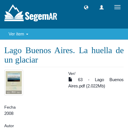
Camb
naveg
Ver ítem
Lago Buenos Aires. La huella de
un glaciar
Ver/
63 - Lago Buenos
Aires.pdf (2.022Mb)
Fecha
2008
Autor