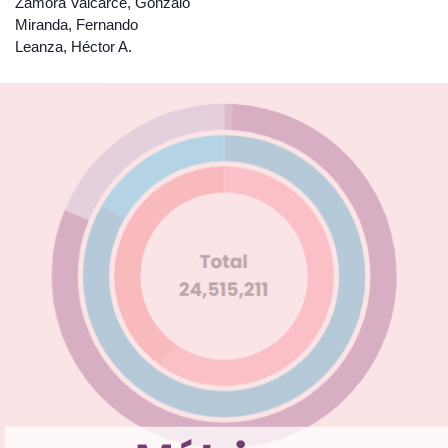
Zamora Valcarce, Gonzalo
Miranda, Fernando
Leanza, Héctor A.