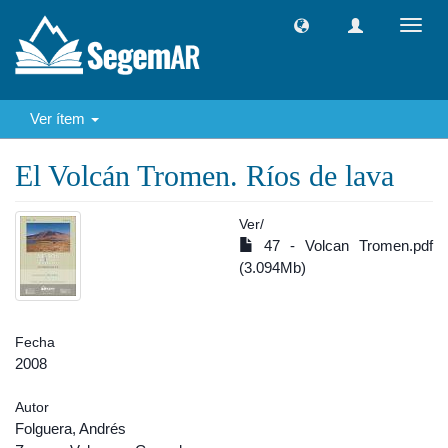
Camb
naveg
Ver ítem
El Volcán Tromen. Ríos de lava
Ver/
47 - Volcan Tromen.pdf
(3.094Mb)
Fecha
2008
Autor
Folguera, Andrés