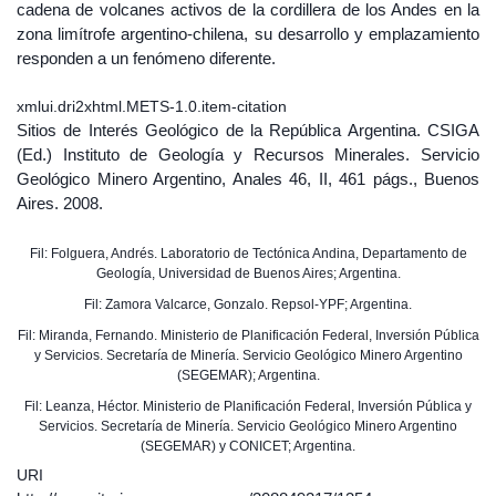
cadena de volcanes activos de la cordillera de los Andes en la
zona limítrofe argentino-chilena, su desarrollo y emplazamiento
responden a un fenómeno diferente.
xmlui.dri2xhtml.METS-1.0.item-citation
Sitios de Interés Geológico de la República Argentina. CSIGA
(Ed.) Instituto de Geología y Recursos Minerales. Servicio
Geológico Minero Argentino, Anales 46, II, 461 págs., Buenos
Aires. 2008.
Fil: Folguera, Andrés. Laboratorio de Tectónica Andina, Departamento de
Geología, Universidad de Buenos Aires; Argentina.
Fil: Zamora Valcarce, Gonzalo. Repsol-YPF; Argentina.
Fil: Miranda, Fernando. Ministerio de Planificación Federal, Inversión Pública
y Servicios. Secretaría de Minería. Servicio Geológico Minero Argentino
(SEGEMAR); Argentina.
Fil: Leanza, Héctor. Ministerio de Planificación Federal, Inversión Pública y
Servicios. Secretaría de Minería. Servicio Geológico Minero Argentino
(SEGEMAR) y CONICET; Argentina.
URI