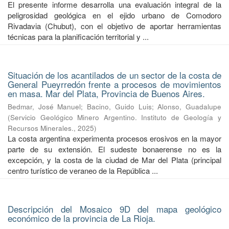
El presente informe desarrolla una evaluación integral de la
peligrosidad geológica en el ejido urbano de Comodoro
Rivadavia (Chubut), con el objetivo de aportar herramientas
técnicas para la planificación territorial y ...
Situación de los acantilados de un sector de la costa de
General Pueyrredón frente a procesos de movimientos
en masa. Mar del Plata, Provincia de Buenos Aires.
Bedmar, José Manuel
;
Bacino, Guido Luis
;
Alonso, Guadalupe
(
Servicio Geológico Minero Argentino. Instituto de Geología y
Recursos Minerales.
,
2025
)
La costa argentina experimenta procesos erosivos en la mayor
parte de su extensión. El sudeste bonaerense no es la
excepción, y la costa de la ciudad de Mar del Plata (principal
centro turístico de veraneo de la República ...
Descripción del Mosaico 9D del mapa geológico
económico de la provincia de La Rioja.