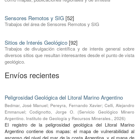
Sensores Remotos y SIG
[52]
Trabajos del área de Sensores Remotos y SIG
Sitios de Interés Geológico
[92]
Trabajos de divulgación científica y de interés general sobre
diversos sitios que resultan interesantes desde el punto de vista
geológico.
Envíos recientes
Peligrosidad Geológica del Litoral Marino Argentino
Bedmar, José Manuel
;
Pereyra, Fernando Xavier
;
Celli, Alejandro
Emmanuel
;
Codignotto, Jorge O.
(
Servicio Geológico Minero
Argentino. Instituto de Geología y Recursos Minerales.
,
2026
)
El registro de la peligrosidad geológica del Litoral Marino
Argentino contiene dos mapas: el mapa de vulnerabilidad al
ascenso del nivel del mar de la costa Argentina, y el mapa de