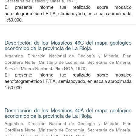
Secretaría de Estado y Minería
,
1971
)
El presente informe fue realizado sobre mosaico
aerofotogramétrico I.F.T.A, semiapoyado, en escala aproximada
1:50.000.
Descripción de los Mosaicos 46C del mapa geológico
económico de la provincia de La Rioja.
Argentina. Dirección Nacional de Geología y Minería. Plan
Cordillera Norte
(
Ministerio de Economía. Secretaría de Minería.
Servicio Minero Nacional. Plan NOA
,
1970
)
El presente informe fue realizado sobre mosaico
aerofotogramétrico I.F.T.A, semiapoyado, en escala aproximada
1:50.000
Descripción de los Mosaicos 40A del mapa geológico
económico de la provincia de La Rioja.
Argentina. Dirección Nacional de Geología y Minería. Plan
Cordillera Norte
(
Ministerio de Economía. Secretaría de Minería.