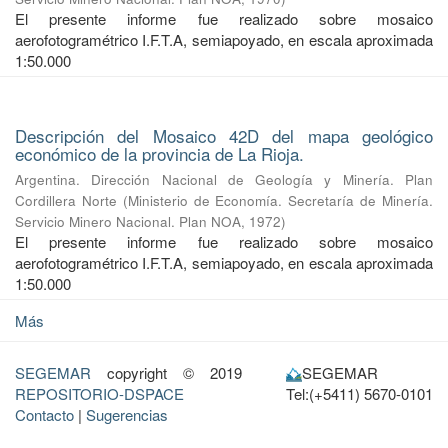
El presente informe fue realizado sobre mosaico
aerofotogramétrico I.F.T.A, semiapoyado, en escala aproximada
1:50.000
Descripción del Mosaico 42D del mapa geológico
económico de la provincia de La Rioja.
Argentina. Dirección Nacional de Geología y Minería. Plan
Cordillera Norte
(
Ministerio de Economía. Secretaría de Minería.
Servicio Minero Nacional. Plan NOA
,
1972
)
El presente informe fue realizado sobre mosaico
aerofotogramétrico I.F.T.A, semiapoyado, en escala aproximada
1:50.000
Más
SEGEMAR
copyright © 2019
SEGEMAR
REPOSITORIO-DSPACE
Tel:(+5411) 5670-0101
Contacto
|
Sugerencias