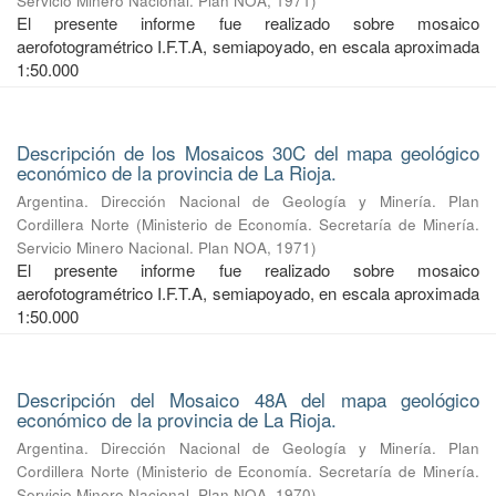
Servicio Minero Nacional. Plan NOA
,
1971
)
El presente informe fue realizado sobre mosaico
aerofotogramétrico I.F.T.A, semiapoyado, en escala aproximada
1:50.000
Descripción de los Mosaicos 30C del mapa geológico
económico de la provincia de La Rioja.
Argentina. Dirección Nacional de Geología y Minería. Plan
Cordillera Norte
(
Ministerio de Economía. Secretaría de Minería.
Servicio Minero Nacional. Plan NOA
,
1971
)
El presente informe fue realizado sobre mosaico
aerofotogramétrico I.F.T.A, semiapoyado, en escala aproximada
1:50.000
Descripción del Mosaico 48A del mapa geológico
económico de la provincia de La Rioja.
Argentina. Dirección Nacional de Geología y Minería. Plan
Cordillera Norte
(
Ministerio de Economía. Secretaría de Minería.
Servicio Minero Nacional. Plan NOA
,
1970
)