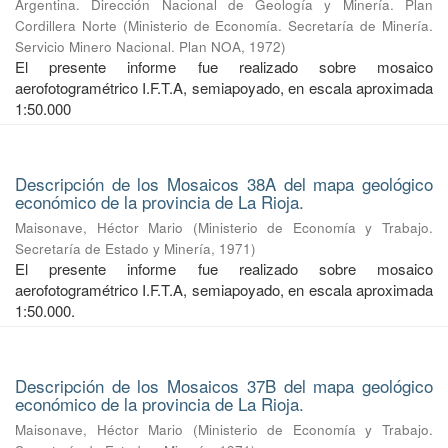
Argentina. Dirección Nacional de Geología y Minería. Plan
Cordillera Norte
(
Ministerio de Economía. Secretaría de Minería.
Servicio Minero Nacional. Plan NOA
,
1972
)
El presente informe fue realizado sobre mosaico
aerofotogramétrico I.F.T.A, semiapoyado, en escala aproximada
1:50.000
Descripción de los Mosaicos 38A del mapa geológico
económico de la provincia de La Rioja.
Maisonave, Héctor Mario
(
Ministerio de Economía y Trabajo.
Secretaría de Estado y Minería
,
1971
)
El presente informe fue realizado sobre mosaico
aerofotogramétrico I.F.T.A, semiapoyado, en escala aproximada
1:50.000.
Descripción de los Mosaicos 37B del mapa geológico
económico de la provincia de La Rioja.
Maisonave, Héctor Mario
(
Ministerio de Economía y Trabajo.