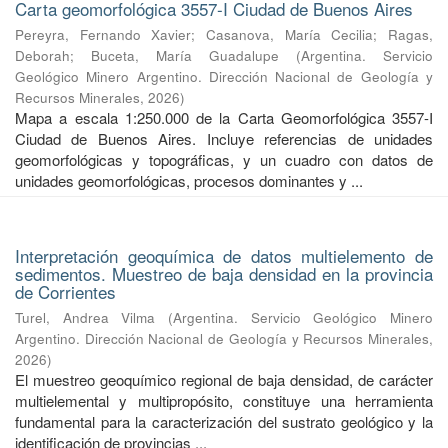
Carta geomorfológica 3557-I Ciudad de Buenos Aires
Pereyra, Fernando Xavier
;
Casanova, María Cecilia
;
Ragas,
Deborah
;
Buceta, María Guadalupe
(
Argentina. Servicio
Geológico Minero Argentino. Dirección Nacional de Geología y
Recursos Minerales
,
2026
)
Mapa a escala 1:250.000 de la Carta Geomorfológica 3557-I
Ciudad de Buenos Aires. Incluye referencias de unidades
geomorfológicas y topográficas, y un cuadro con datos de
unidades geomorfológicas, procesos dominantes y ...
Interpretación geoquímica de datos multielemento de
sedimentos. Muestreo de baja densidad en la provincia
de Corrientes
Turel, Andrea Vilma
(
Argentina. Servicio Geológico Minero
Argentino. Dirección Nacional de Geología y Recursos Minerales
,
2026
)
El muestreo geoquímico regional de baja densidad, de carácter
multielemental y multipropósito, constituye una herramienta
fundamental para la caracterización del sustrato geológico y la
identificación de provincias ...