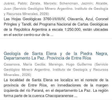
Juárez, Pablo
;
Zárate, Marcelo
;
Schencman, Jazmín
;
Alcalde,
Juan
(
Servicio Geológico Minero Argentino. Instituto de Geología
y Recursos Minerales
,
2026
)
Las Hojas Geológicas 3760-I/II/III/IV, Olavarría, Azul, Coronel
Pringles y Tandil, del Programa Nacional de Cartas Geológicas
de la República Argentina a escala 1:250.000, están ubicadas
en el sector centro-sur de la ...
Geología de Santa Elena y de la Piedra Negra,
Departamento La Paz. Provincia de Entre Ríos
Casanova, María Cecilia
;
Marengo, Hugo Guillermo
(
Servicio
Geológico Minero Argentino. Instituto de Geología y Recursos
Minerales.
,
2026
)
La localidad de Santa Elena se localiza en el noreste de la
provincia de Entre Ríos, en inmediaciones de la margen
izquierda del río Paraná, en el departamento La Paz. La región
forma parte de la cuenca Chacoparanense ...