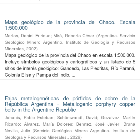
Mapa geológico de la provincia del Chaco. Escala
1:500.000
Martos, Daniel Enrique
;
Miró, Roberto César
(
Argentina. Servicio
Geológico Minero Argentino. Instituto de Geología y Recursos
Minerales
,
2002
)
Mapa geológico de la provincia del Chaco en escala 1:500.000.
Incluye símbolos geológicos y cartográficos y un listado de 5
sitios de interés geológico: Gancedo, Las Piedritas, Río Paraná,
Colonia Elisa y Pampa del Indio. ...
Fajas metalogenéticas de pórfidos de cobre de la
República Argentina = Metallogenic porphyry copper
belts in the Argentine Republic
Johanis, Pablo Esteban
;
Schömwandt, David
;
Gozalvez, Martín
Ricardo
;
Álvarez, María Dolores
;
Benítez, José Javier
;
Bruna
Novillo, Julio
(
Servicio Geológico Minero Argentino. Instituto de
Geología y Recursos Minerales.
,
2026
)