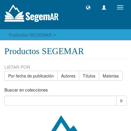
Camb
naveg
Productos SEGEMAR
Productos SEGEMAR
LISTAR POR
Por fecha de publicación
Autores
Títulos
Materias
Buscar en colecciones
Ir