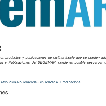
R
on productos y publicaciones de distinta índole que se pueden adqu
apas y Publicaciones del SEGEMAR, donde es posible descargar 
tribución-NoComercial-SinDerivar 4.0 Internacional
.
ones