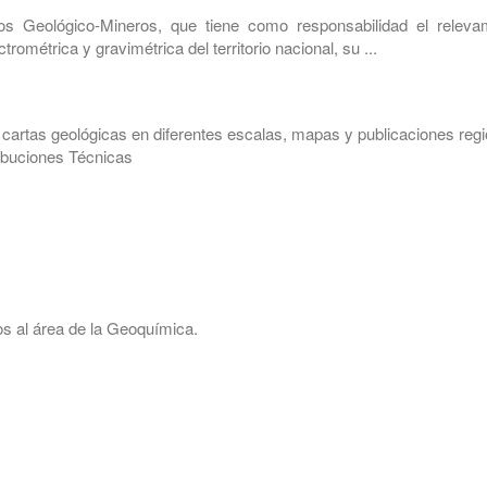
os Geológico-Mineros, que tiene como responsabilidad el releva
métrica y gravimétrica del territorio nacional, su ...
artas geológicas en diferentes escalas, mapas y publicaciones regi
ribuciones Técnicas
os al área de la Geoquímica.