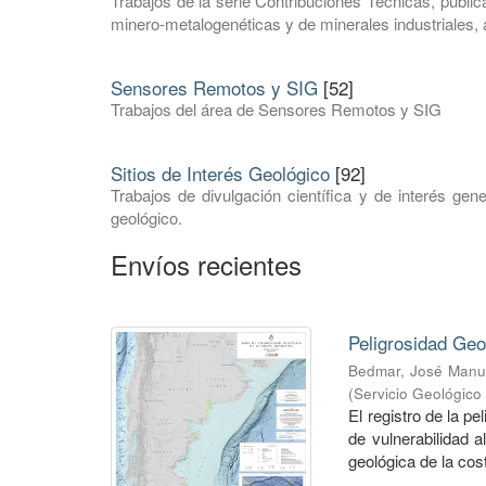
Trabajos de la serie Contribuciones Técnicas, publ
minero-metalogenéticas y de minerales industriales,
Sensores Remotos y SIG
[52]
Trabajos del área de Sensores Remotos y SIG
Sitios de Interés Geológico
[92]
Trabajos de divulgación científica y de interés gen
geológico.
Envíos recientes
Peligrosidad Geo
Bedmar, José Manu
(
Servicio Geológico
El registro de la p
de vulnerabilidad a
geológica de la cost