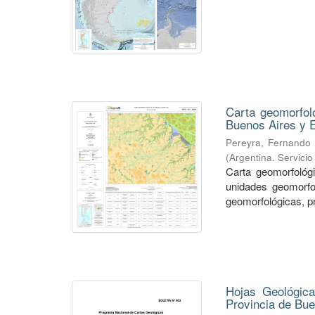
Carta geomorfol
Buenos Aires y 
Pereyra, Fernando 
(
Argentina. Servici
Carta geomorfológ
unidades geomorfo
geomorfológicas, p
Hojas Geológicas
Provincia de Bu