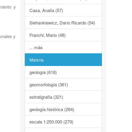
miento y
Casa, Analía (57)
Siehankiewicz, Darío Ricardo (54)
Franchi, Mario (48)
onales y
... más
Materia
geología (618)
geomorfología (361)
estratigrafía (321)
geología histórica (284)
escala 1:250.000 (279)