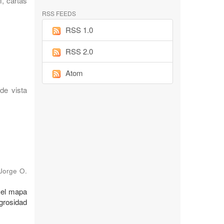
, cartas
RSS FEEDS
RSS 1.0
RSS 2.0
Atom
 de vista
 Jorge O.
: el mapa
igrosidad