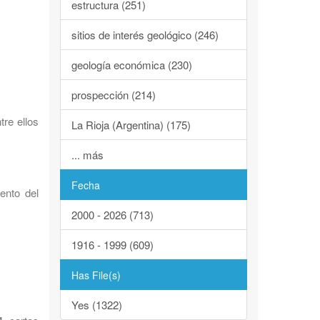
estructura (251)
sitios de interés geológico (246)
geología económica (230)
prospección (214)
tre ellos
La Rioja (Argentina) (175)
... más
Fecha
ento del
2000 - 2026 (713)
1916 - 1999 (609)
Has File(s)
Yes (1322)