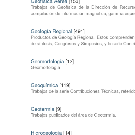
Geofísica Aérea
[153]
Trabajos de Geofísica de la Dirección de Recurs
compilación de información magnética, gamma espectro
Geología Regional
[491]
Productos de Geología Regional. Estos comprenden c
de síntesis, Congresos y Simposios, y la serie Cont
Geomorfología
[12]
Geomorfología
Geoquímica
[119]
Trabajos de la serie Contribuciones Técnicas, referid
Geotermia
[9]
Trabajos publicados del área de Geotermia.
Hidrogeología
[14]