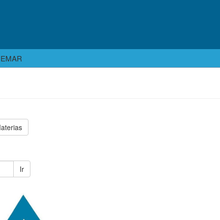
EGEMAR
aterias
Ir