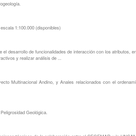
rogeología.
 escala 1:100.000 (disponibles)
 el desarrollo de funcionalidades de interacción con los atributos, en
ctivos y realizar análisis de ...
oyecto Multinacional Andino, y Anales relacionados con el ordenami
 Peligrosidad Geológica.