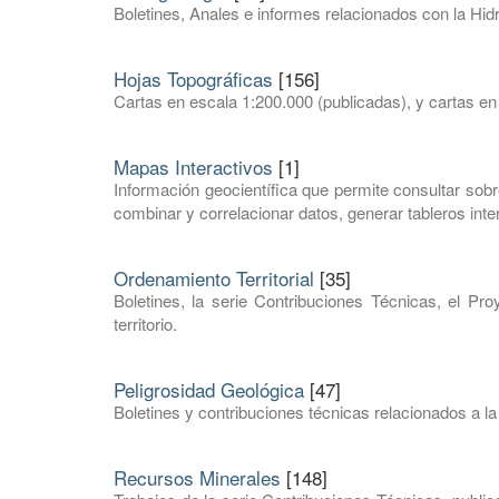
Boletines, Anales e informes relacionados con la Hid
Hojas Topográficas
[156]
Cartas en escala 1:200.000 (publicadas), y cartas en
Mapas Interactivos
[1]
Información geocientífica que permite consultar sobre
combinar y correlacionar datos, generar tableros intera
Ordenamiento Territorial
[35]
Boletines, la serie Contribuciones Técnicas, el Pr
territorio.
Peligrosidad Geológica
[47]
Boletines y contribuciones técnicas relacionados a la
Recursos Minerales
[148]