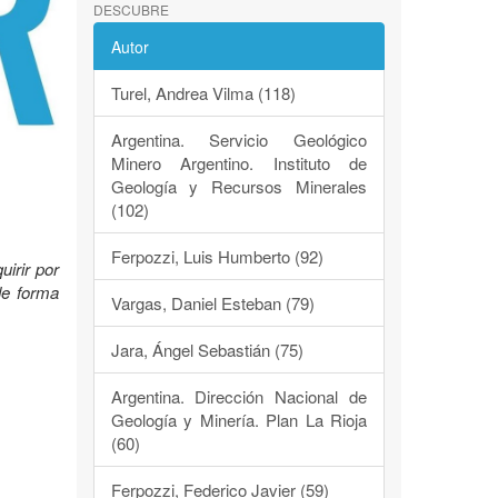
DESCUBRE
Autor
Turel, Andrea Vilma (118)
Argentina. Servicio Geológico
Minero Argentino. Instituto de
Geología y Recursos Minerales
(102)
Ferpozzi, Luis Humberto (92)
irir por
de forma
Vargas, Daniel Esteban (79)
Jara, Ángel Sebastián (75)
Argentina. Dirección Nacional de
Geología y Minería. Plan La Rioja
(60)
Ferpozzi, Federico Javier (59)