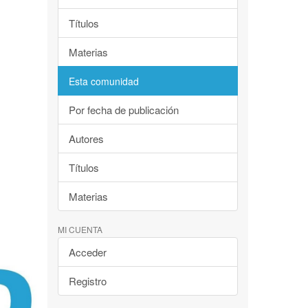
Títulos
Materias
Esta comunidad
Por fecha de publicación
Autores
Títulos
Materias
MI CUENTA
Acceder
Registro