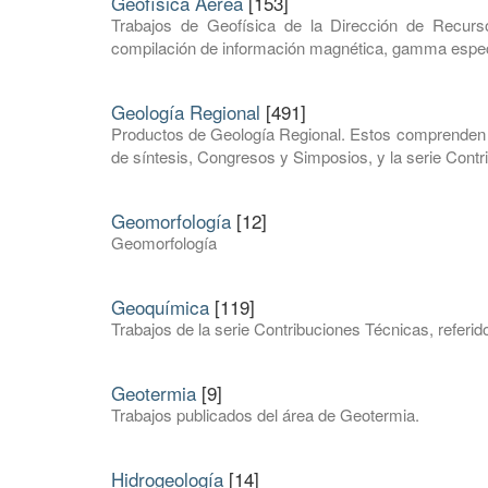
Geofísica Aérea
[153]
Trabajos de Geofísica de la Dirección de Recurs
compilación de información magnética, gamma espectro
Geología Regional
[491]
Productos de Geología Regional. Estos comprenden c
de síntesis, Congresos y Simposios, y la serie Cont
Geomorfología
[12]
Geomorfología
Geoquímica
[119]
Trabajos de la serie Contribuciones Técnicas, referid
Geotermia
[9]
Trabajos publicados del área de Geotermia.
Hidrogeología
[14]