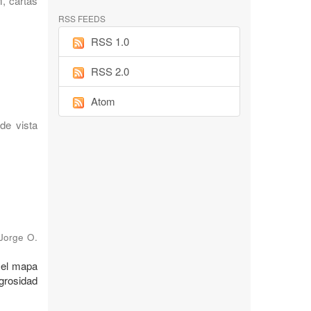
, cartas
RSS FEEDS
RSS 1.0
RSS 2.0
Atom
 de vista
 Jorge O.
: el mapa
igrosidad