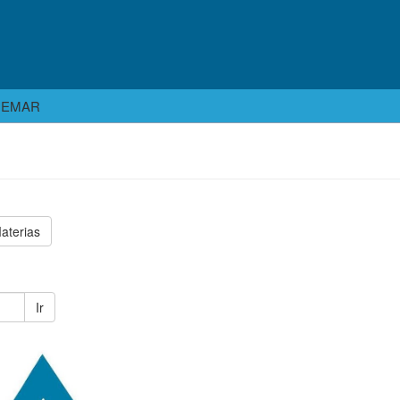
EGEMAR
aterias
Ir