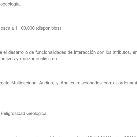
rogeología.
 escala 1:100.000 (disponibles)
 el desarrollo de funcionalidades de interacción con los atributos, en
ctivos y realizar análisis de ...
oyecto Multinacional Andino, y Anales relacionados con el ordenami
 Peligrosidad Geológica.