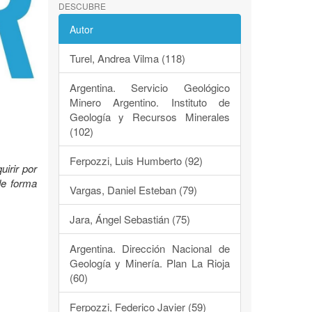
DESCUBRE
Autor
Turel, Andrea Vilma (118)
Argentina. Servicio Geológico
Minero Argentino. Instituto de
Geología y Recursos Minerales
(102)
Ferpozzi, Luis Humberto (92)
irir por
de forma
Vargas, Daniel Esteban (79)
Jara, Ángel Sebastián (75)
Argentina. Dirección Nacional de
Geología y Minería. Plan La Rioja
(60)
Ferpozzi, Federico Javier (59)