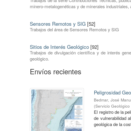
Trabajos de la serie Contribuciones Técnicas, publ
minero-metalogenéticas y de minerales industriales,
Sensores Remotos y SIG
[52]
Trabajos del área de Sensores Remotos y SIG
Sitios de Interés Geológico
[92]
Trabajos de divulgación científica y de interés gen
geológico.
Envíos recientes
Peligrosidad Geo
Bedmar, José Manu
(
Servicio Geológico
El registro de la p
de vulnerabilidad a
geológica de la cost