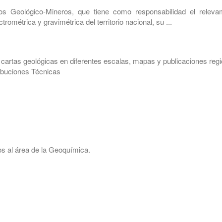
os Geológico-Mineros, que tiene como responsabilidad el releva
métrica y gravimétrica del territorio nacional, su ...
artas geológicas en diferentes escalas, mapas y publicaciones regi
ribuciones Técnicas
os al área de la Geoquímica.