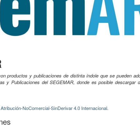
R
on productos y publicaciones de distinta índole que se pueden adqu
apas y Publicaciones del SEGEMAR, donde es posible descargar 
tribución-NoComercial-SinDerivar 4.0 Internacional
.
ones