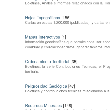
Boletines, Anales e informes relacionados con la Hid
Hojas Topográficas
[156]
Cartas en escala 1:200.000 (publicadas), y cartas en
Mapas Interactivos
[1]
Información geocientífica que permite consultar sobre
combinar y correlacionar datos, generar tableros intera
Ordenamiento Territorial
[35]
Boletines, la serie Contribuciones Técnicas, el Pr
territorio.
Peligrosidad Geológica
[47]
Boletines y contribuciones técnicas relacionados a la
Recursos Minerales
[148]