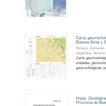
Carta geomorfol
Buenos Aires y 
Pereyra, Fernando 
(
Argentina. Servici
Carta geomorfológ
unidades geomorfo
geomorfológicas, p
Hojas Geológicas
Provincia de Bu