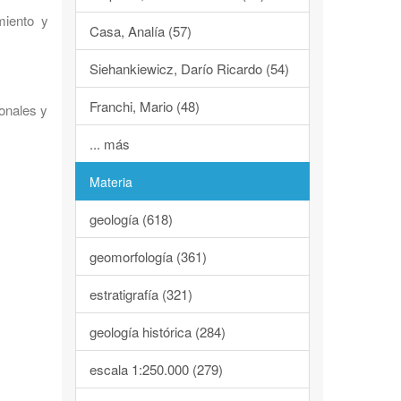
miento y
Casa, Analía (57)
Siehankiewicz, Darío Ricardo (54)
Franchi, Mario (48)
onales y
... más
Materia
geología (618)
geomorfología (361)
estratigrafía (321)
geología histórica (284)
escala 1:250.000 (279)