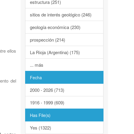
estructura (251)
sitios de interés geológico (246)
geología económica (230)
prospección (214)
tre ellos
La Rioja (Argentina) (175)
... más
Fecha
ento del
2000 - 2026 (713)
1916 - 1999 (609)
Has File(s)
Yes (1322)