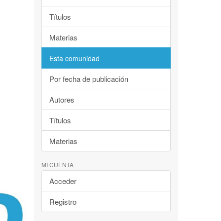
Títulos
Materias
Esta comunidad
Por fecha de publicación
Autores
Títulos
Materias
MI CUENTA
Acceder
Registro