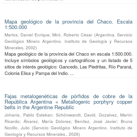
Mapa geológico de la provincia del Chaco. Escala
1:500.000
Martos, Daniel Enrique
;
Miró, Roberto César
(
Argentina. Servicio
Geológico Minero Argentino. Instituto de Geología y Recursos
Minerales
,
2002
)
Mapa geológico de la provincia del Chaco en escala 1:500.000.
Incluye símbolos geológicos y cartográficos y un listado de 5
sitios de interés geológico: Gancedo, Las Piedritas, Río Paraná,
Colonia Elisa y Pampa del Indio. ...
Fajas metalogenéticas de pórfidos de cobre de la
República Argentina = Metallogenic porphyry copper
belts in the Argentine Republic
Johanis, Pablo Esteban
;
Schömwandt, David
;
Gozalvez, Martín
Ricardo
;
Álvarez, María Dolores
;
Benítez, José Javier
;
Bruna
Novillo, Julio
(
Servicio Geológico Minero Argentino. Instituto de
Geología y Recursos Minerales.
,
2026
)