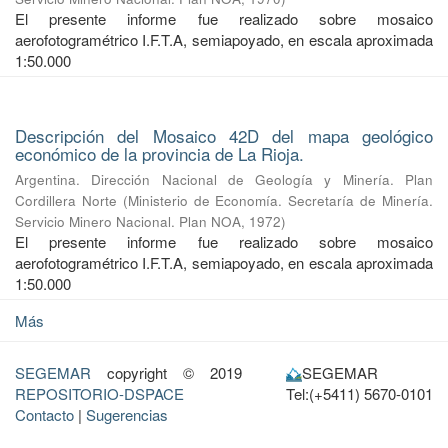
El presente informe fue realizado sobre mosaico
aerofotogramétrico I.F.T.A, semiapoyado, en escala aproximada
1:50.000
Descripción del Mosaico 42D del mapa geológico
económico de la provincia de La Rioja.
Argentina. Dirección Nacional de Geología y Minería. Plan
Cordillera Norte
(
Ministerio de Economía. Secretaría de Minería.
Servicio Minero Nacional. Plan NOA
,
1972
)
El presente informe fue realizado sobre mosaico
aerofotogramétrico I.F.T.A, semiapoyado, en escala aproximada
1:50.000
Más
SEGEMAR
copyright © 2019
SEGEMAR
REPOSITORIO-DSPACE
Tel:(+5411) 5670-0101
Contacto
|
Sugerencias