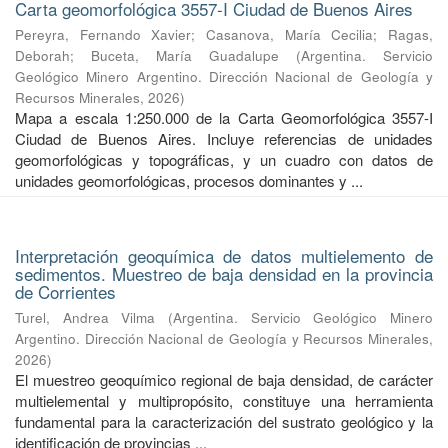
Carta geomorfológica 3557-I Ciudad de Buenos Aires
Pereyra, Fernando Xavier
;
Casanova, María Cecilia
;
Ragas,
Deborah
;
Buceta, María Guadalupe
(
Argentina. Servicio
Geológico Minero Argentino. Dirección Nacional de Geología y
Recursos Minerales
,
2026
)
Mapa a escala 1:250.000 de la Carta Geomorfológica 3557-I
Ciudad de Buenos Aires. Incluye referencias de unidades
geomorfológicas y topográficas, y un cuadro con datos de
unidades geomorfológicas, procesos dominantes y ...
Interpretación geoquímica de datos multielemento de
sedimentos. Muestreo de baja densidad en la provincia
de Corrientes
Turel, Andrea Vilma
(
Argentina. Servicio Geológico Minero
Argentino. Dirección Nacional de Geología y Recursos Minerales
,
2026
)
El muestreo geoquímico regional de baja densidad, de carácter
multielemental y multipropósito, constituye una herramienta
fundamental para la caracterización del sustrato geológico y la
identificación de provincias ...