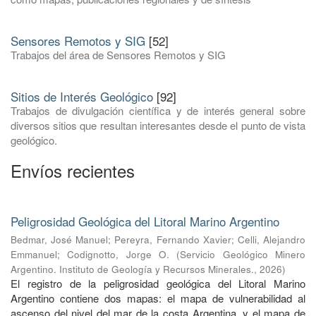
Sensores Remotos y SIG
[52]
Trabajos del área de Sensores Remotos y SIG
Sitios de Interés Geológico
[92]
Trabajos de divulgación científica y de interés general sobre
diversos sitios que resultan interesantes desde el punto de vista
geológico.
Envíos recientes
Peligrosidad Geológica del Litoral Marino Argentino
Bedmar, José Manuel
;
Pereyra, Fernando Xavier
;
Celli, Alejandro
Emmanuel
;
Codignotto, Jorge O.
(
Servicio Geológico Minero
Argentino. Instituto de Geología y Recursos Minerales.
,
2026
)
El registro de la peligrosidad geológica del Litoral Marino
Argentino contiene dos mapas: el mapa de vulnerabilidad al
ascenso del nivel del mar de la costa Argentina, y el mapa de