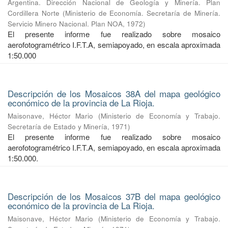
Argentina. Dirección Nacional de Geología y Minería. Plan
Cordillera Norte
(
Ministerio de Economía. Secretaría de Minería.
Servicio Minero Nacional. Plan NOA
,
1972
)
El presente informe fue realizado sobre mosaico
aerofotogramétrico I.F.T.A, semiapoyado, en escala aproximada
1:50.000
Descripción de los Mosaicos 38A del mapa geológico
económico de la provincia de La Rioja.
Maisonave, Héctor Mario
(
Ministerio de Economía y Trabajo.
Secretaría de Estado y Minería
,
1971
)
El presente informe fue realizado sobre mosaico
aerofotogramétrico I.F.T.A, semiapoyado, en escala aproximada
1:50.000.
Descripción de los Mosaicos 37B del mapa geológico
económico de la provincia de La Rioja.
Maisonave, Héctor Mario
(
Ministerio de Economía y Trabajo.