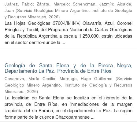
Juárez, Pablo
;
Zárate, Marcelo
;
Schencman, Jazmín
;
Alcalde,
Juan
(
Servicio Geológico Minero Argentino. Instituto de Geología
y Recursos Minerales
,
2026
)
Las Hojas Geológicas 3760-I/II/III/IV, Olavarría, Azul, Coronel
Pringles y Tandil, del Programa Nacional de Cartas Geológicas
de la República Argentina a escala 1:250.000, están ubicadas
en el sector centro-sur de la ...
Geología de Santa Elena y de la Piedra Negra,
Departamento La Paz. Provincia de Entre Ríos
Casanova, María Cecilia
;
Marengo, Hugo Guillermo
(
Servicio
Geológico Minero Argentino. Instituto de Geología y Recursos
Minerales.
,
2026
)
La localidad de Santa Elena se localiza en el noreste de la
provincia de Entre Ríos, en inmediaciones de la margen
izquierda del río Paraná, en el departamento La Paz. La región
forma parte de la cuenca Chacoparanense ...