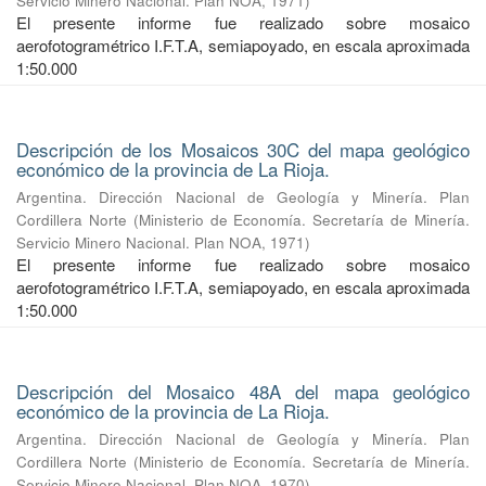
Servicio Minero Nacional. Plan NOA
,
1971
)
El presente informe fue realizado sobre mosaico
aerofotogramétrico I.F.T.A, semiapoyado, en escala aproximada
1:50.000
Descripción de los Mosaicos 30C del mapa geológico
económico de la provincia de La Rioja.
Argentina. Dirección Nacional de Geología y Minería. Plan
Cordillera Norte
(
Ministerio de Economía. Secretaría de Minería.
Servicio Minero Nacional. Plan NOA
,
1971
)
El presente informe fue realizado sobre mosaico
aerofotogramétrico I.F.T.A, semiapoyado, en escala aproximada
1:50.000
Descripción del Mosaico 48A del mapa geológico
económico de la provincia de La Rioja.
Argentina. Dirección Nacional de Geología y Minería. Plan
Cordillera Norte
(
Ministerio de Economía. Secretaría de Minería.
Servicio Minero Nacional. Plan NOA
,
1970
)