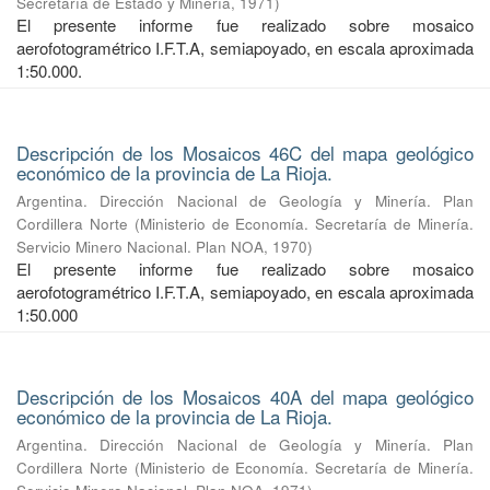
Secretaría de Estado y Minería
,
1971
)
El presente informe fue realizado sobre mosaico
aerofotogramétrico I.F.T.A, semiapoyado, en escala aproximada
1:50.000.
Descripción de los Mosaicos 46C del mapa geológico
económico de la provincia de La Rioja.
Argentina. Dirección Nacional de Geología y Minería. Plan
Cordillera Norte
(
Ministerio de Economía. Secretaría de Minería.
Servicio Minero Nacional. Plan NOA
,
1970
)
El presente informe fue realizado sobre mosaico
aerofotogramétrico I.F.T.A, semiapoyado, en escala aproximada
1:50.000
Descripción de los Mosaicos 40A del mapa geológico
económico de la provincia de La Rioja.
Argentina. Dirección Nacional de Geología y Minería. Plan
Cordillera Norte
(
Ministerio de Economía. Secretaría de Minería.