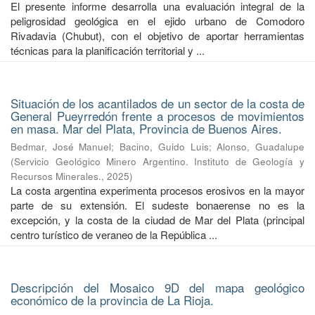
El presente informe desarrolla una evaluación integral de la
peligrosidad geológica en el ejido urbano de Comodoro
Rivadavia (Chubut), con el objetivo de aportar herramientas
técnicas para la planificación territorial y ...
Situación de los acantilados de un sector de la costa de
General Pueyrredón frente a procesos de movimientos
en masa. Mar del Plata, Provincia de Buenos Aires.
Bedmar, José Manuel
;
Bacino, Guido Luis
;
Alonso, Guadalupe
(
Servicio Geológico Minero Argentino. Instituto de Geología y
Recursos Minerales.
,
2025
)
La costa argentina experimenta procesos erosivos en la mayor
parte de su extensión. El sudeste bonaerense no es la
excepción, y la costa de la ciudad de Mar del Plata (principal
centro turístico de veraneo de la República ...
Descripción del Mosaico 9D del mapa geológico
económico de la provincia de La Rioja.