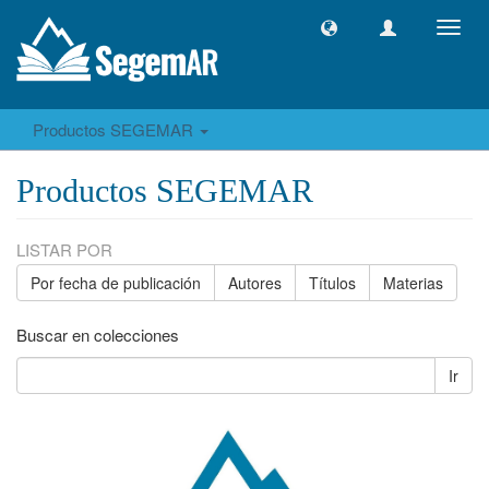
Camb
naveg
Productos SEGEMAR
Productos SEGEMAR
LISTAR POR
Por fecha de publicación
Autores
Títulos
Materias
Buscar en colecciones
Ir