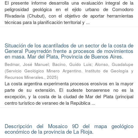
El presente informe desarrolla una evaluación integral de la
peligrosidad geológica en el ejido urbano de Comodoro
Rivadavia (Chubut), con el objetivo de aportar herramientas
técnicas para la planificación territorial y ...
Situación de los acantilados de un sector de la costa de
General Pueyrredón frente a procesos de movimientos
en masa. Mar del Plata, Provincia de Buenos Aires.
Bedmar, José Manuel
;
Bacino, Guido Luis
;
Alonso, Guadalupe
(
Servicio Geológico Minero Argentino. Instituto de Geología y
Recursos Minerales.
,
2025
)
La costa argentina experimenta procesos erosivos en la mayor
parte de su extensión. El sudeste bonaerense no es la
excepción, y la costa de la ciudad de Mar del Plata (principal
centro turístico de veraneo de la República ...
Descripción del Mosaico 9D del mapa geológico
económico de la provincia de La Rioja.