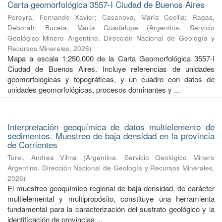
Carta geomorfológica 3557-I Ciudad de Buenos Aires
Pereyra, Fernando Xavier
;
Casanova, María Cecilia
;
Ragas,
Deborah
;
Buceta, María Guadalupe
(
Argentina. Servicio
Geológico Minero Argentino. Dirección Nacional de Geología y
Recursos Minerales
,
2026
)
Mapa a escala 1:250.000 de la Carta Geomorfológica 3557-I
Ciudad de Buenos Aires. Incluye referencias de unidades
geomorfológicas y topográficas, y un cuadro con datos de
unidades geomorfológicas, procesos dominantes y ...
Interpretación geoquímica de datos multielemento de
sedimentos. Muestreo de baja densidad en la provincia
de Corrientes
Turel, Andrea Vilma
(
Argentina. Servicio Geológico Minero
Argentino. Dirección Nacional de Geología y Recursos Minerales
,
2026
)
El muestreo geoquímico regional de baja densidad, de carácter
multielemental y multipropósito, constituye una herramienta
fundamental para la caracterización del sustrato geológico y la
identificación de provincias ...