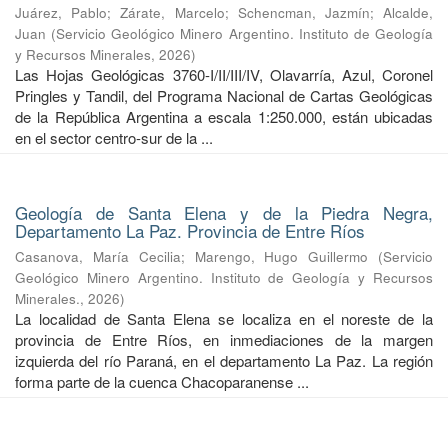
Juárez, Pablo
;
Zárate, Marcelo
;
Schencman, Jazmín
;
Alcalde,
Juan
(
Servicio Geológico Minero Argentino. Instituto de Geología
y Recursos Minerales
,
2026
)
Las Hojas Geológicas 3760-I/II/III/IV, Olavarría, Azul, Coronel
Pringles y Tandil, del Programa Nacional de Cartas Geológicas
de la República Argentina a escala 1:250.000, están ubicadas
en el sector centro-sur de la ...
Geología de Santa Elena y de la Piedra Negra,
Departamento La Paz. Provincia de Entre Ríos
Casanova, María Cecilia
;
Marengo, Hugo Guillermo
(
Servicio
Geológico Minero Argentino. Instituto de Geología y Recursos
Minerales.
,
2026
)
La localidad de Santa Elena se localiza en el noreste de la
provincia de Entre Ríos, en inmediaciones de la margen
izquierda del río Paraná, en el departamento La Paz. La región
forma parte de la cuenca Chacoparanense ...