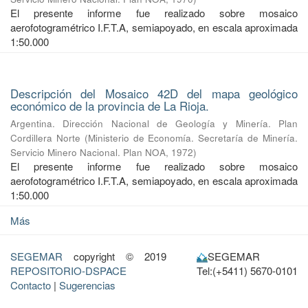
El presente informe fue realizado sobre mosaico
aerofotogramétrico I.F.T.A, semiapoyado, en escala aproximada
1:50.000
Descripción del Mosaico 42D del mapa geológico
económico de la provincia de La Rioja.
Argentina. Dirección Nacional de Geología y Minería. Plan
Cordillera Norte
(
Ministerio de Economía. Secretaría de Minería.
Servicio Minero Nacional. Plan NOA
,
1972
)
El presente informe fue realizado sobre mosaico
aerofotogramétrico I.F.T.A, semiapoyado, en escala aproximada
1:50.000
Más
SEGEMAR
copyright © 2019
SEGEMAR
REPOSITORIO-DSPACE
Tel:(+5411) 5670-0101
Contacto
|
Sugerencias