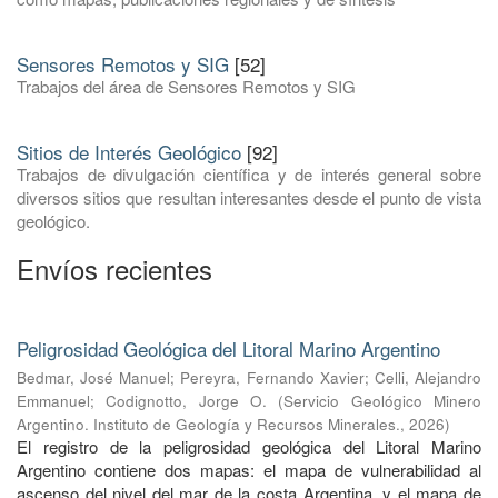
Sensores Remotos y SIG
[52]
Trabajos del área de Sensores Remotos y SIG
Sitios de Interés Geológico
[92]
Trabajos de divulgación científica y de interés general sobre
diversos sitios que resultan interesantes desde el punto de vista
geológico.
Envíos recientes
Peligrosidad Geológica del Litoral Marino Argentino
Bedmar, José Manuel
;
Pereyra, Fernando Xavier
;
Celli, Alejandro
Emmanuel
;
Codignotto, Jorge O.
(
Servicio Geológico Minero
Argentino. Instituto de Geología y Recursos Minerales.
,
2026
)
El registro de la peligrosidad geológica del Litoral Marino
Argentino contiene dos mapas: el mapa de vulnerabilidad al
ascenso del nivel del mar de la costa Argentina, y el mapa de