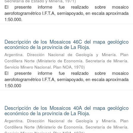
Secretaría de Estado y Minería
,
1971
)
El presente informe fue realizado sobre mosaico
aerofotogramétrico I.F.T.A, semiapoyado, en escala aproximada
1:50.000.
Descripción de los Mosaicos 46C del mapa geológico
económico de la provincia de La Rioja.
Argentina. Dirección Nacional de Geología y Minería. Plan
Cordillera Norte
(
Ministerio de Economía. Secretaría de Minería.
Servicio Minero Nacional. Plan NOA
,
1970
)
El presente informe fue realizado sobre mosaico
aerofotogramétrico I.F.T.A, semiapoyado, en escala aproximada
1:50.000
Descripción de los Mosaicos 40A del mapa geológico
económico de la provincia de La Rioja.
Argentina. Dirección Nacional de Geología y Minería. Plan
Cordillera Norte
(
Ministerio de Economía. Secretaría de Minería.