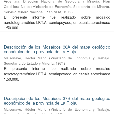
Argentina. Dirección Nacional de Geología y Minería. Plan
Cordillera Norte
(
Ministerio de Economía. Secretaría de Minería.
Servicio Minero Nacional. Plan NOA
,
1972
)
El presente informe fue realizado sobre mosaico
aerofotogramétrico I.F.T.A, semiapoyado, en escala aproximada
1:50.000
Descripción de los Mosaicos 38A del mapa geológico
económico de la provincia de La Rioja.
Maisonave, Héctor Mario
(
Ministerio de Economía y Trabajo.
Secretaría de Estado y Minería
,
1971
)
El presente informe fue realizado sobre mosaico
aerofotogramétrico I.F.T.A, semiapoyado, en escala aproximada
1:50.000.
Descripción de los Mosaicos 37B del mapa geológico
económico de la provincia de La Rioja.
Maisonave, Héctor Mario
(
Ministerio de Economía y Trabajo.