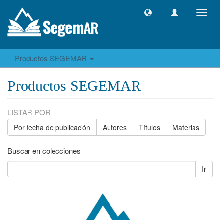
Camb
naveg
Productos SEGEMAR
Productos SEGEMAR
LISTAR POR
Por fecha de publicación
Autores
Títulos
Materias
Buscar en colecciones
Ir