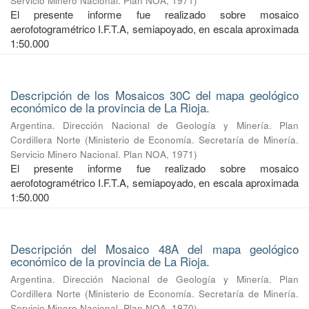
Servicio Minero Nacional. Plan NOA
,
1971
)
El presente informe fue realizado sobre mosaico
aerofotogramétrico I.F.T.A, semiapoyado, en escala aproximada
1:50.000
Descripción de los Mosaicos 30C del mapa geológico
económico de la provincia de La Rioja.
Argentina. Dirección Nacional de Geología y Minería. Plan
Cordillera Norte
(
Ministerio de Economía. Secretaría de Minería.
Servicio Minero Nacional. Plan NOA
,
1971
)
El presente informe fue realizado sobre mosaico
aerofotogramétrico I.F.T.A, semiapoyado, en escala aproximada
1:50.000
Descripción del Mosaico 48A del mapa geológico
económico de la provincia de La Rioja.
Argentina. Dirección Nacional de Geología y Minería. Plan
Cordillera Norte
(
Ministerio de Economía. Secretaría de Minería.
Servicio Minero Nacional. Plan NOA
,
1970
)