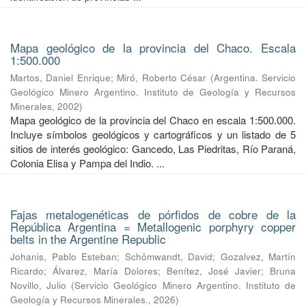
Mapa geológico de la provincia del Chaco. Escala
1:500.000
Martos, Daniel Enrique
;
Miró, Roberto César
(
Argentina. Servicio
Geológico Minero Argentino. Instituto de Geología y Recursos
Minerales
,
2002
)
Mapa geológico de la provincia del Chaco en escala 1:500.000.
Incluye símbolos geológicos y cartográficos y un listado de 5
sitios de interés geológico: Gancedo, Las Piedritas, Río Paraná,
Colonia Elisa y Pampa del Indio. ...
Fajas metalogenéticas de pórfidos de cobre de la
República Argentina = Metallogenic porphyry copper
belts in the Argentine Republic
Johanis, Pablo Esteban
;
Schömwandt, David
;
Gozalvez, Martín
Ricardo
;
Álvarez, María Dolores
;
Benítez, José Javier
;
Bruna
Novillo, Julio
(
Servicio Geológico Minero Argentino. Instituto de
Geología y Recursos Minerales.
,
2026
)