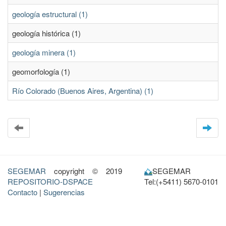
geología estructural (1)
geología histórica (1)
geología minera (1)
geomorfología (1)
Río Colorado (Buenos Aires, Argentina) (1)
SEGEMAR
copyright © 2019
SEGEMAR
REPOSITORIO-DSPACE
Tel:(+5411) 5670-0101
Contacto
|
Sugerencias