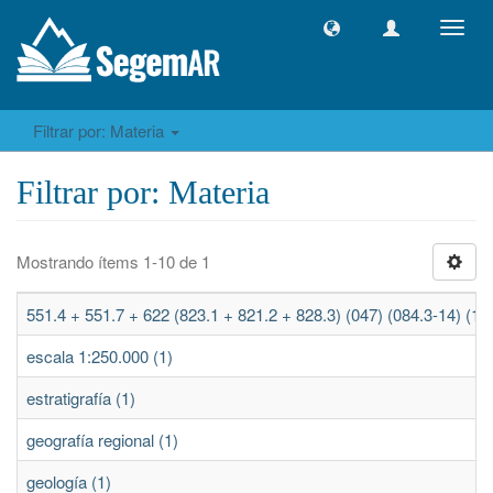
Camb
naveg
Filtrar por: Materia
Filtrar por: Materia
Mostrando ítems 1-10 de 1
551.4 + 551.7 + 622 (823.1 + 821.2 + 828.3) (047) (084.3-14) (1)
escala 1:250.000 (1)
estratigrafía (1)
geografía regional (1)
geología (1)