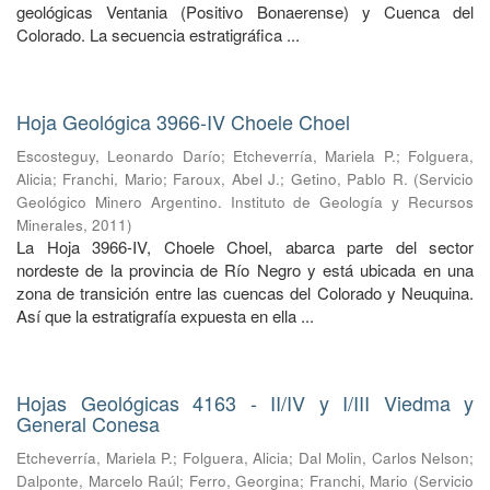
geológicas Ventania (Positivo Bonaerense) y Cuenca del
Colorado. La secuencia estratigráfica ...
Hoja Geológica 3966-IV Choele Choel
Escosteguy, Leonardo Darío
;
Etcheverría, Mariela P.
;
Folguera,
Alicia
;
Franchi, Mario
;
Faroux, Abel J.
;
Getino, Pablo R.
(
Servicio
Geológico Minero Argentino. Instituto de Geología y Recursos
Minerales
,
2011
)
La Hoja 3966-IV, Choele Choel, abarca parte del sector
nordeste de la provincia de Río Negro y está ubicada en una
zona de transición entre las cuencas del Colorado y Neuquina.
Así que la estratigrafía expuesta en ella ...
Hojas Geológicas 4163 - II/IV y I/III Viedma y
General Conesa
Etcheverría, Mariela P.
;
Folguera, Alicia
;
Dal Molin, Carlos Nelson
;
Dalponte, Marcelo Raúl
;
Ferro, Georgina
;
Franchi, Mario
(
Servicio