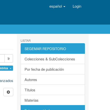
español
Login
LISTAR
SEGEMAR REPOSITORIO
Ir
Colecciones & SubColecciones
stórica ×
Por fecha de publicación
Autores
avanzados
Títulos
Materias