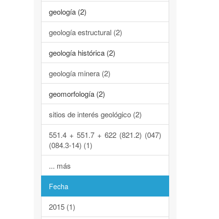
geología (2)
geología estructural (2)
geología histórica (2)
geología minera (2)
geomorfología (2)
sitios de interés geológico (2)
551.4 + 551.7 + 622 (821.2) (047)
(084.3-14) (1)
... más
Fecha
2015 (1)