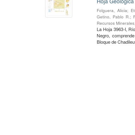
Hoja Geológica
Folguera, Alicia
;
Et
Getino, Pablo R.
;
Recursos Minerales
La Hoja 3963-I, Rí
Negro, comprende 
Bloque de Chadileuv