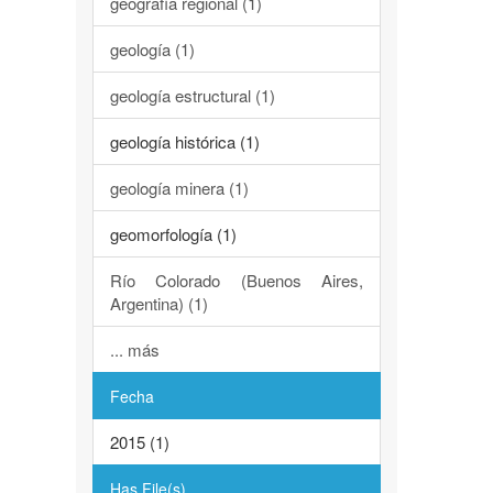
geografía regional (1)
geología (1)
geología estructural (1)
geología histórica (1)
geología minera (1)
geomorfología (1)
Río Colorado (Buenos Aires,
Argentina) (1)
... más
Fecha
2015 (1)
Has File(s)