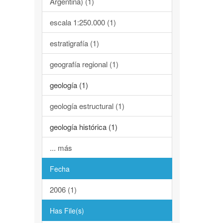
Argentina) (1)
escala 1:250.000 (1)
estratigrafía (1)
geografía regional (1)
geología (1)
geología estructural (1)
geología histórica (1)
... más
Fecha
2006 (1)
Has File(s)