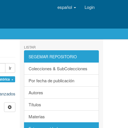
español
Login
LISTAR
SEGEMAR REPOSITORIO
Ir
Colecciones & SubColecciones
stórica ×
Por fecha de publicación
Autores
avanzados
Títulos
Materias