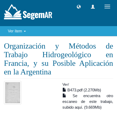
Camb
naveg
Ver ítem
Organización y Métodos de
Trabajo Hidrogeológico en
Francia, y su Posible Aplicación
en la Argentina
Ver/
B473.pdf (2.270Mb)
Se encuentra otro
escaneo de este trabajo,
subido aquí. (9.669Mb)