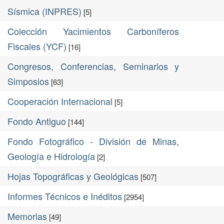
Sísmica (INPRES)
[5]
Colección Yacimientos Carboníferos
Fiscales (YCF)
[16]
Congresos, Conferencias, Seminarios y
Simposios
[63]
Cooperación Internacional
[5]
Fondo Antiguo
[144]
Fondo Fotográfico - División de Minas,
Geología e Hidrología
[2]
Hojas Topográficas y Geológicas
[507]
Informes Técnicos e Inéditos
[2954]
Memorias
[49]