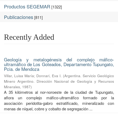
Productos SEGEMAR
[1322]
Publicaciones
[811]
Recently Added
Geología y metalogénesis del complejo máfico-
ultramáfico de Los Goteados, Departamento Tupungato,
Pcia. de Mendoza
Villar, Luisa María
;
Donnari, Eva I.
(
Argentina. Servicio Geológico
Minero Argentino. Dirección Nacional de Geología y Recursos
Minerales
,
1987
)
A 35 kilómetros al nor-noroeste de la ciudad de Tupungato,
aflora un complejo máfico-ultramáfico formado por la
asociación peridotita-gabro estratificado, mineralizado con
menas de níquel, cobre y cobalto de segregación ...