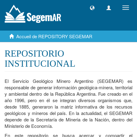
Toggl
navig
Accueil de REPOSITORY SEGEMAR
REPOSITORIO
INSTITUCIONAL
El Servicio Geológico Minero Argentino (SEGEMAR) es
responsable de generar información geológica-minera, territorial
y ambiental dentro de la República Argentina. Fue creado en el
año 1996, pero en él se integran diversos organismos que,
desde 1885, generaron la matriz informativa de los recursos
geológicos y mineros del país. En la actualidad, el SEGEMAR
depende de la Secretaría de Mineria de la Nación, dentro del
Ministerio de Economía.
En este repositorio se busca acercar y compartir el