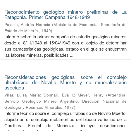
Reconocimiento geológico minero preliminar de La
Patagonia. Primer Campaña 1948-1949
Palacio, Andrés Horacio
(
Ministerio de Economía. Secretaría de
Estado de Minería.
,
1949
)
Informe sobre la primer campaña de estudio geológico-mineros
desde el 8/11/1948 al 15/04/1949 con el objeto de determinar
sus características geológicas, estado en el que se encuentran
las labores mineras, posibilidades ...
Reconsideraciones geológicas sobre el complejo
ultrabásico de Novillo Muerto y su mineralización
asociada
Villar, Luisa María
;
Donnari, Eva I.
;
Meyer, Henry
(
Argentina.
Servicio Geológico Minero Argentino. Dirección Nacional de
Geología y Recursos Minerales
,
1977
)
Informe técnico sobre el complejo ultrabásico de Novillo Muerto,
alojado en el complejo metamórfico del bloque varíscico de la
Cordillera Frontal de Mendoza, incluye descripciones